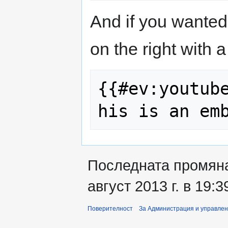
And if you wanted
on the right with 
{{#ev:youtub
Последната промяна
август 2013 г. в 19:3
Поверителност
За Администрация и управле