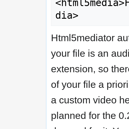
<html5media>
Html5mediator aut
your file is an aud
extension, so ther
of your file a prio
a custom video heig
planned for the 0.