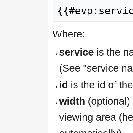
Where:
service
is the n
(See "service na
id
is the id of th
width
(optional) 
viewing area (he